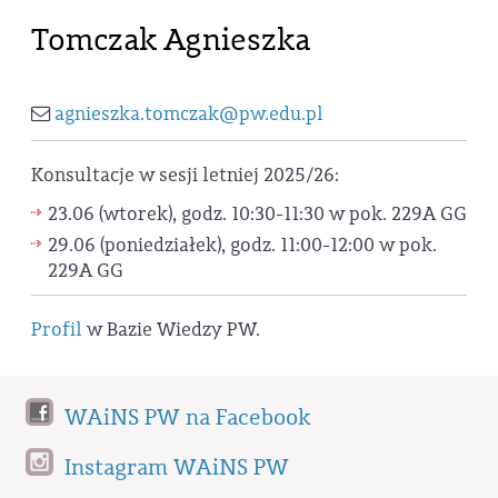
Tomczak Agnieszka
agnieszka.tomczak@pw.edu.pl
Konsultacje w sesji letniej 2025/26:
23.06 (wtorek), godz. 10:30-11:30 w pok. 229A GG
29.06 (poniedziałek), godz. 11:00-12:00 w pok.
229A GG
Profil
w Bazie Wiedzy PW.
WAiNS PW na Facebook
Instagram WAiNS PW