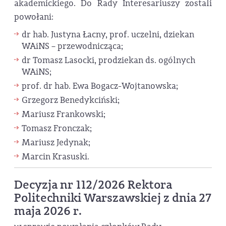
akademickiego. Do Rady Interesariuszy zostali
powołani:
dr hab. Justyna Łacny, prof. uczelni, dziekan
WAiNS – przewodnicząca;
dr Tomasz Lasocki, prodziekan ds. ogólnych
WAiNS;
prof. dr hab. Ewa Bogacz-Wojtanowska;
Grzegorz Benedykciński;
Mariusz Frankowski;
Tomasz Fronczak;
Mariusz Jedynak;
Marcin Krasuski.
Decyzja nr 112/2026 Rektora
Politechniki Warszawskiej z dnia 27
maja 2026 r.