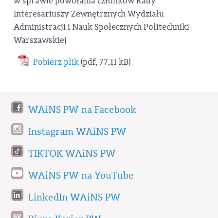
w sprawie powołania członków Rady
Interesariuszy Zewnętrznych Wydziału
Administracji i Nauk Społecznych Politechniki
Warszawskiej
Pobierz plik
(pdf, 77,11 kB)
WAiNS PW na Facebook
Instagram WAiNS PW
TIKTOK WAiNS PW
WAiNS PW na YouTube
LinkedIn WAiNS PW