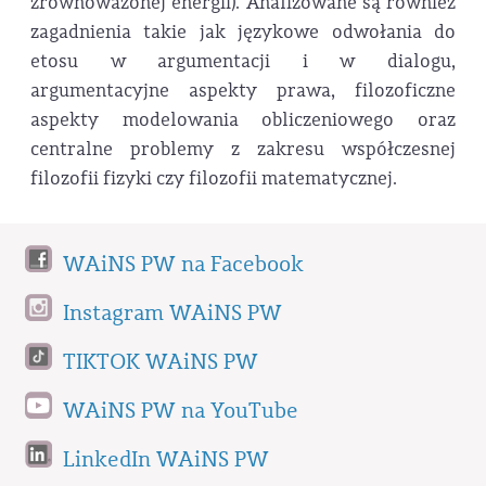
zrównoważonej energii). Analizowane są również
zagadnienia takie jak językowe odwołania do
etosu w argumentacji i w dialogu,
argumentacyjne aspekty prawa, filozoficzne
aspekty modelowania obliczeniowego oraz
centralne problemy z zakresu współczesnej
filozofii fizyki czy filozofii matematycznej.
WAiNS PW na Facebook
Instagram WAiNS PW
TIKTOK WAiNS PW
WAiNS PW na YouTube
LinkedIn WAiNS PW