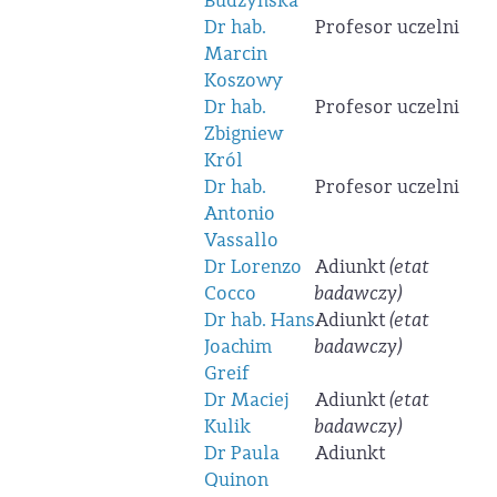
Budzyńska
Dr hab.
Profesor uczelni
Marcin
Koszowy
Dr hab.
Profesor uczelni
Zbigniew
Król
Dr hab.
Profesor uczelni
Antonio
Vassallo
Dr Lorenzo
Adiunkt
(etat
Cocco
badawczy)
Dr hab. Hans
Adiunkt
(etat
Joachim
badawczy)
Greif
Dr Maciej
Adiunkt
(etat
Kulik
badawczy)
Dr Paula
Adiunkt
Quinon