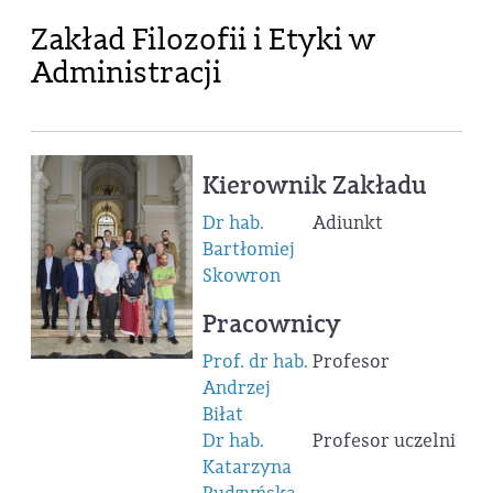
Zakład Filozofii i Etyki w
Administracji
Kierownik Zakładu
Dr hab.
Adiunkt
Bartłomiej
Skowron
Pracownicy
Prof. dr hab.
Profesor
Andrzej
Biłat
Dr hab.
Profesor uczelni
Katarzyna