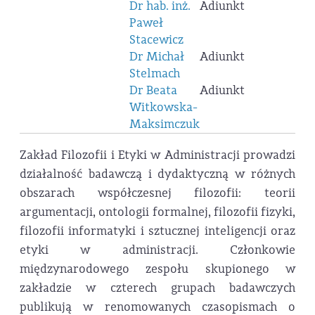
Dr hab. inż.
Adiunkt
Paweł
Stacewicz
Dr Michał
Adiunkt
Stelmach
Dr Beata
Adiunkt
Witkowska-
Maksimczuk
Zakład Filozofii i Etyki w Administracji prowadzi
działalność badawczą i dydaktyczną w różnych
obszarach współczesnej filozofii: teorii
argumentacji, ontologii formalnej, filozofii fizyki,
filozofii informatyki i sztucznej inteligencji oraz
etyki w administracji. Członkowie
międzynarodowego zespołu skupionego w
zakładzie w czterech grupach badawczych
publikują w renomowanych czasopismach o