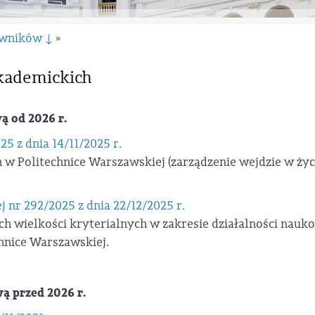
owników ↓
»
akademickich
ą od 2026 r.
5 z dnia 14/11/2025 r.
 w Politechnice Warszawskiej (zarządzenie wejdzie w życ
j nr 292/2025
z dnia 22/12/2025 r.
h wielkości kryterialnych w zakresie działalności nauk
hnice Warszawskiej.
ą przed 2026 r.