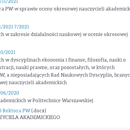
/11/2021
ora PW w sprawie oceny okresowej nauczycieli akademick
1/2021 7/2021
ch w zakresie działalności naukowej w ocenie okresowej
10/2021
h w dyscyplinach ekonomia i finanse, filozofia, nauki o
stracji, nauki prawne, oraz pozostałych, w których
W, a nieposiadających Rad Naukowych Dyscyplin, brany
wej nauczycieli akademickich
/06/2020
kademickich w Politechnice Warszawskiej
20 Rektora PW
(.docx)
ZYCIELA AKADEMICKIEGO