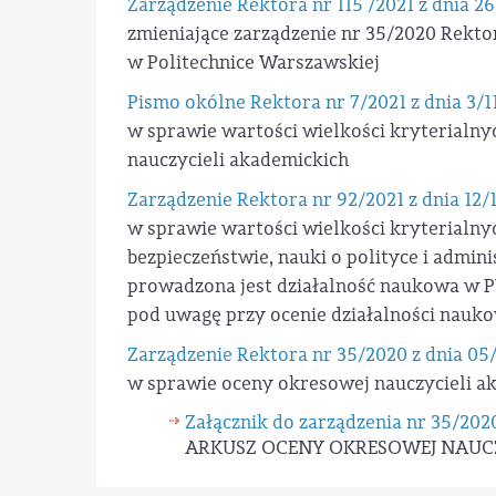
Zarządzenie Rektora nr 115 /2021 z dnia 26
zmieniające zarządzenie nr 35/2020 Rekt
w Politechnice Warszawskiej
Pismo okólne Rektora nr 7/2021 z dnia 3/1
w sprawie wartości wielkości kryterialny
nauczycieli akademickich
Zarządzenie Rektora nr 92/2021 z dnia 12/
w sprawie wartości wielkości kryterialnyc
bezpieczeństwie, nauki o polityce i admini
prowadzona jest działalność naukowa w P
pod uwagę przy ocenie działalności nauko
Zarządzenie Rektora nr 35/2020 z dnia 05
w sprawie oceny okresowej nauczycieli a
Załącznik do zarządzenia nr 35/20
ARKUSZ OCENY OKRESOWEJ NAUC