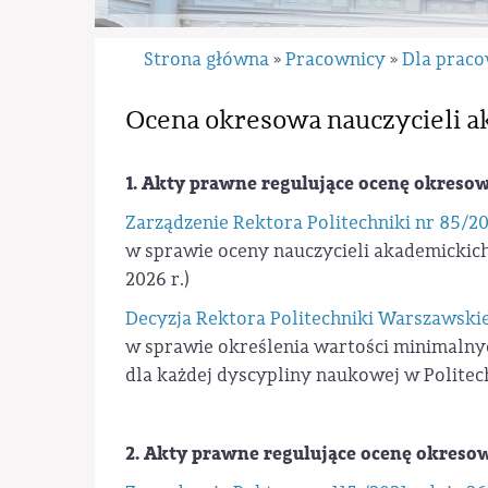
Strona główna
Pracownicy
Dla prac
»
»
Ocena okresowa nauczycieli 
1. Akty prawne regulujące ocenę okresow
Zarządzenie Rektora Politechniki nr 85/202
w sprawie oceny nauczycieli akademickich
2026 r.)
Decyzja Rektora Politechniki Warszawskie
w sprawie określenia wartości minimalnyc
dla każdej dyscypliny naukowej w Politec
2. Akty prawne regulujące ocenę okresow