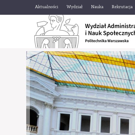
Aktualności
Wydział
Nauka
Rekrutacja