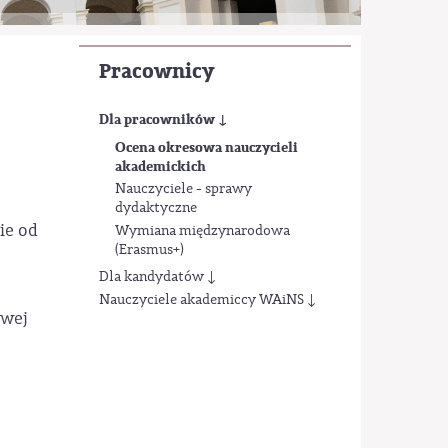
Pracownicy
Dla pracowników ↓
Ocena okresowa nauczycieli
akademickich
Nauczyciele - sprawy
dydaktyczne
ie od
Wymiana międzynarodowa
(Erasmus+)
Dla kandydatów ↓
Nauczyciele akademiccy WAiNS ↓
owej