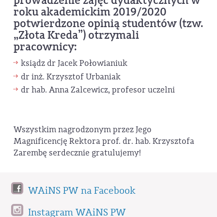
prowadzenie zajęć dydaktycznych w
roku akademickim 2019/2020
potwierdzone opinią studentów (tzw.
„Złota Kreda”) otrzymali
pracownicy:
ksiądz dr Jacek Połowianiuk
dr inż. Krzysztof Urbaniak
dr hab. Anna Zalcewicz, profesor uczelni
Wszystkim nagrodzonym przez Jego
Magnificencję Rektora prof. dr. hab. Krzysztofa
Zarembę serdecznie gratulujemy!
WAiNS PW na Facebook
Instagram WAiNS PW