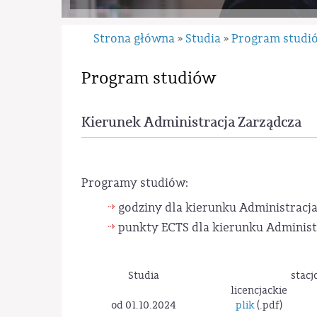
Strona główna
Studia
Program studi
»
»
Program studiów
Kierunek Administracja Zarządcza
Programy studiów:
godziny dla kierunku Administracja
punkty ECTS dla kierunku Administ
Studia
stacj
licencjackie
od 01.10.2024
plik
(.pdf)