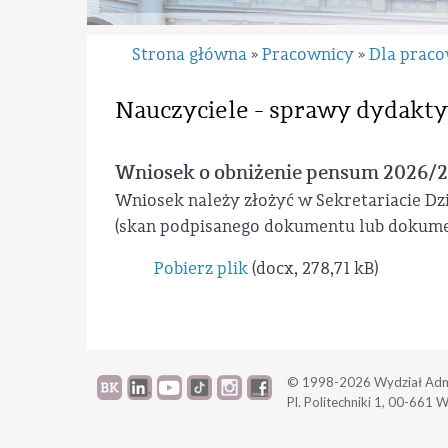
Strona główna
Pracownicy
Dla prac
»
»
Nauczyciele - sprawy dydakt
Wniosek o obniżenie pensum 2026/
Wniosek należy złożyć w Sekretariacie Dz
(skan podpisanego dokumentu lub dokumen
Pobierz plik
(docx, 278,71 kB)
© 1998-2026
Wydział Adm
Pl. Politechniki 1,
00-661 W