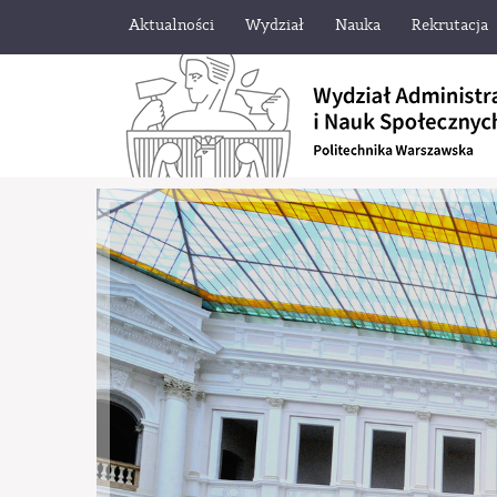
Aktualności
Wydział
Nauka
Rekrutacja