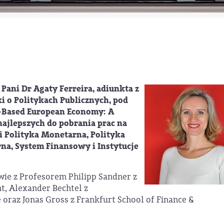
Pani Dr Agaty Ferreira, adiunkta z
 o Politykach Publicznych, pod
t-Based European Economy: A
 najlepszych do pobrania prac na
i Polityka Monetarna, Polityka
a, System Finansowy i Instytucje
ie z Profesorem Philipp Sandner z
t, Alexander Bechtel z
 oraz Jonas Gross z Frankfurt School of Finance &