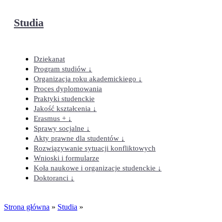
Studia
Dziekanat
Program studiów ↓
Organizacja roku akademickiego ↓
Proces dyplomowania
Praktyki studenckie
Jakość kształcenia ↓
Erasmus + ↓
Sprawy socjalne ↓
Akty prawne dla studentów ↓
Rozwiązywanie sytuacji konfliktowych
Wnioski i formularze
Koła naukowe i organizacje studenckie ↓
Doktoranci ↓
Strona główna
»
Studia
»