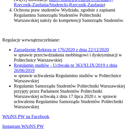
Rzecznik-Zaufania/Studencki-Rzecznik-Zaufania
)
Ochrona praw studentów Wydziału, zgodnie z zapisami
Regulaminu Samorządu Studentów Politechniki
Warszawskiej należy do kompetencji Samorządu Studentów.
Regulacje wewnątrzuczelniane:
Zarządzenie Rektora nr 176/2020 z dnia 22/12/2020
w sprawie przeciwdziałania mobbingowi i dyskryminacji w
Politechnice Warszawskiej
Regulamin studiów - Uchwała nr 363/XLIX/2019 z dnia
26/06/2019
w sprawie uchwalenia Regulaminu studiów w Politechnice
Warszawskiej
Regulamin Samorządu Studentów Politechniki Warszawskiej
przyjęty przez Parlament Studentów Politechniki
Warszawskiej uchwałą z dnia 17 lipca 2020 r. w sprawie
uchwalenia Regulaminu Samorządu Studentów Politechniki
Warszawskiej
WAiNS PW na Facebook
Instagram WAiNS PW