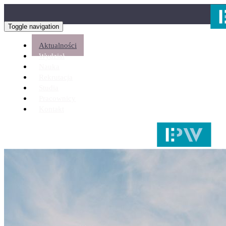
Toggle navigation
Aktualności
Wydział
Nauka
Rekrutacja
Studia
Pracownicy
Kontakt