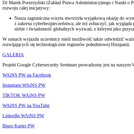
Dr Marek Porzeżyński (Zakład Prawa Administracyjnego i Nauki o P
rozwoju całej inicjatywy:
Nasza zagraniczna wizyta stworzyła wyjątkową okazję do wymi
z zakresu cyberbezpieczeństwa, ale też zobaczyć, jak wygląd
siebie i świadomość globalnych wyzwań, z którymi jako przyszli
W ramach wyjazdu uczestnicy mieli możliwość także odwiedzić ważn
rozwijających się technologicznie regionów południowej Hiszpanii.
GALERIA
Projekt Google Cybersecurity Seminars prowadzony jest na naszy
WAiNS PW na Facebook
Instagram WAiNS PW
TIKTOK WAiNS PW
WAiNS PW na YouTube
LinkedIn WAiNS PW
Biuro Karier PW