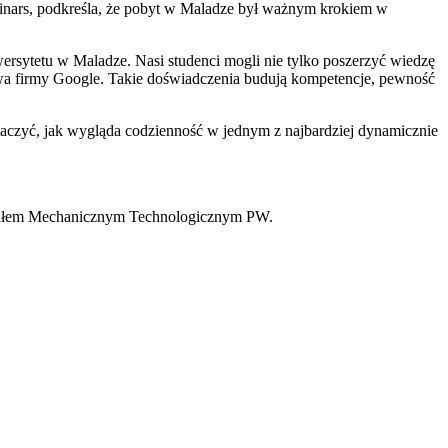
minars, podkreśla, że pobyt w Maladze był ważnym krokiem w
rsytetu w Maladze. Nasi studenci mogli nie tylko poszerzyć wiedzę
twa firmy Google. Takie doświadczenia budują kompetencje, pewność
aczyć, jak wygląda codzienność w jednym z najbardziej dynamicznie
działem Mechanicznym Technologicznym PW.